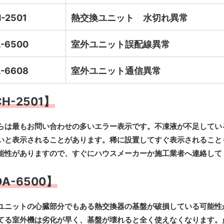
-2501
熱交換ユニット 水切れ異常
-6500
室外ユニット誤配線異常
-6608
室外ユニット通信異常
H-2501】
らは最もお問い合わせの多いエラー表示です。不凍液が不足してい
いと表示されることがあります。稀に設置してすぐ表示されること
能性がありますので、すぐにハウスメーカーか施工業者へ連絡して
A-6500】
ユニットの心臓部分でもある熱交換器の基盤が破損している可能性
てる室外機は劣化が早く、基盤が壊れると全く使えなくなります。