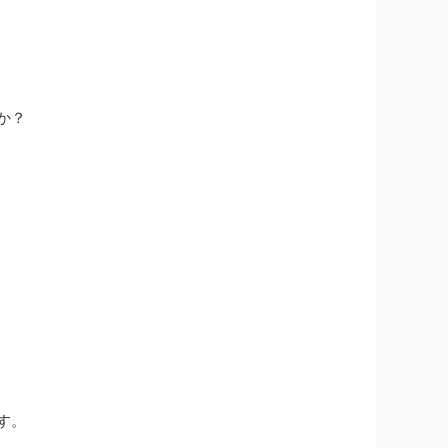
か？
す。