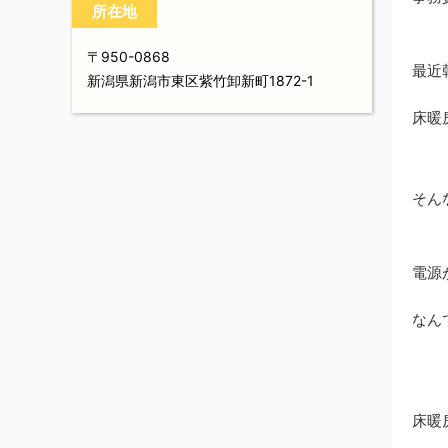
所在地
〒950-0868
最近
新潟県新潟市東区紫竹卸新町1872-1
床暖
そん
電源
なん
床暖