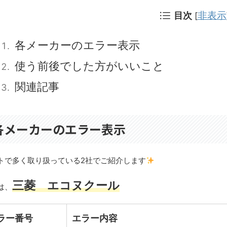
非表示
目次
[
各メーカーのエラー表示
使う前後でした方がいいこと
関連記事
各メーカーのエラー表示
トで多く取り扱っている2社でご紹介します
三菱 エコヌクール
は、
ラー番号
エラー内容