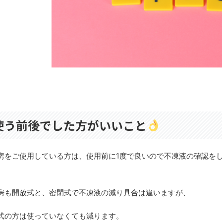
使う前後でした方がいいこと
房をご使用している方は、使用前に1度で良いので不凍液の確認を
房も開放式と、密閉式で不凍液の減り具合は違いますが、
式の方は使っていなくても減ります。