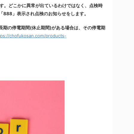
ます。どこかに異常が出ているわけではなく、点検時
「888」表示され点検のお知らせをします。
長期の停電期間(休止期間)がある場合は、その停電期
tps://chofukosan.com/products-