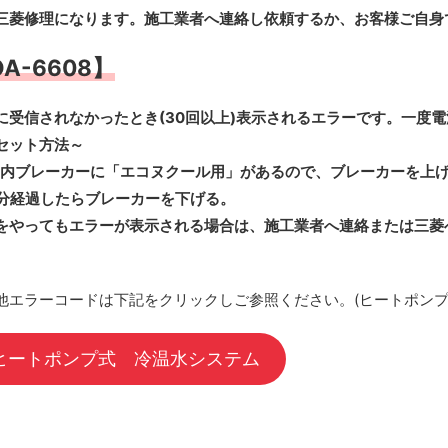
三菱修理になります。施工業者へ連絡し依頼するか、お客様ご自身
A-6608】
に受信されなかったとき(30回以上)表示されるエラーです。一度
セット方法～
内ブレーカーに「エコヌクール用」があるので、ブレーカーを上
分経過したらブレーカーを下げる。
をやってもエラーが表示される場合は、施工業者へ連絡または三菱
他エラーコードは下記をクリックしご参照ください。(ヒートポンプ
ヒートポンプ式 冷温水システム