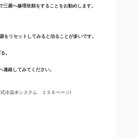
で三菱へ修理依頼をすることをお勧めします。
電源をリセットしてみると治ることが多いです。
げる。
へ連絡してみてください。
式冷温水システム １５６ページ)