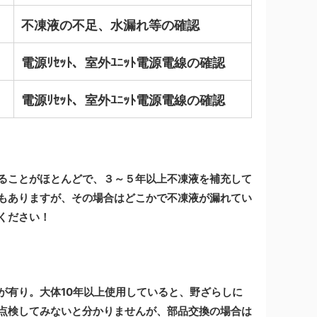
不凍液の不足、水漏れ等の確認
電源
ﾘｾｯﾄ、
室外ﾕﾆｯﾄ電源電線の確認
電源
ﾘｾｯﾄ
、室外ﾕﾆｯﾄ電源電線の確認
ることがほとんどで、３～５年以上不凍液を補充して
もありますが、その場合はどこかで不凍液が漏れてい
ください！
が有り。大体10年以上使用していると、野ざらしに
点検してみないと分かりませんが、部品交換の場合は