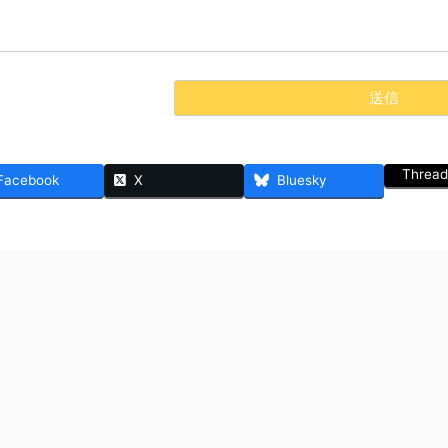
Thread
Facebook
X
Bluesky