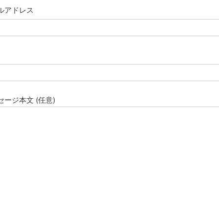
ルアドレス
セージ本文 (任意)