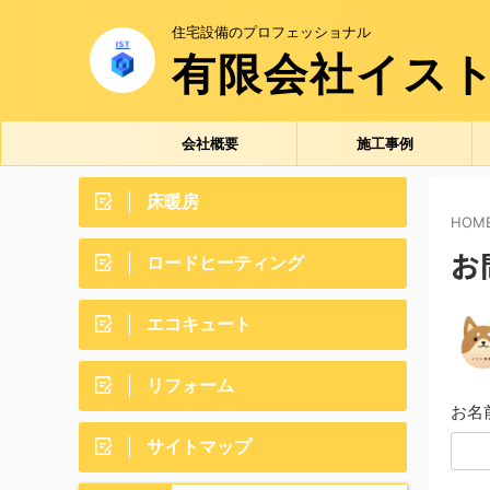
住宅設備のプロフェッショナル
有限会社イス
会社概要
施工事例
床暖房
HOM
お
ロードヒーティング
エコキュート
リフォーム
お名
サイトマップ