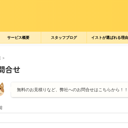
ト
サービス概要
スタッフブログ
イストが選ばれる理
E
>
問合せ
無料のお見積りなど、弊社へのお問合せはこちらから！
前