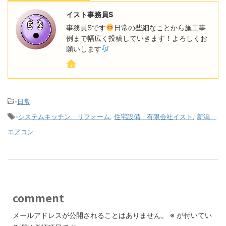
イスト事務員S
事務員Sです
日常の些細なことから施工事
例まで幅広く投稿していきます！よろしくお
願いします
-
日常
-
システムキッチン リフォーム
,
住宅設備 有限会社イスト
,
新潟
エアコン
comment
メールアドレスが公開されることはありません。
※
が付いてい