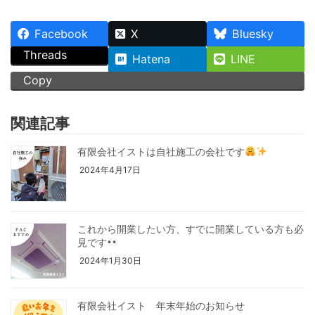
Facebook
X
Bluesky
Threads
Hatena
LINE
Copy
関連記事
有限会社イストは自社施工の会社です
2024年4月17日
これから開業したい方、すでに開業している方も必
見です
2024年1月30日
有限会社イスト 年末年始のお知らせ