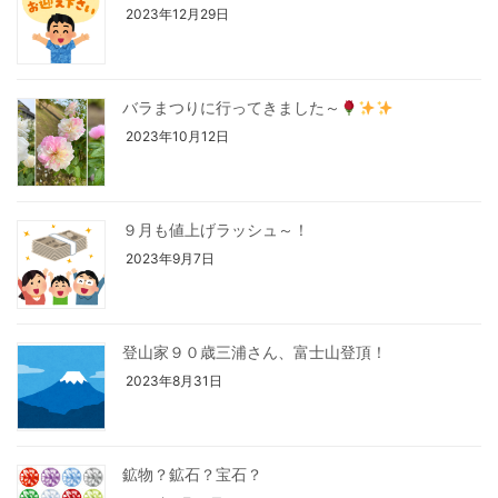
2023年12月29日
バラまつりに行ってきました～
2023年10月12日
９月も値上げラッシュ～！
2023年9月7日
登山家９０歳三浦さん、富士山登頂！
2023年8月31日
鉱物？鉱石？宝石？