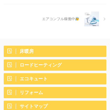
エアコンフル稼働中
床暖房
ロードヒーティング
エコキュート
リフォーム
サイトマップ